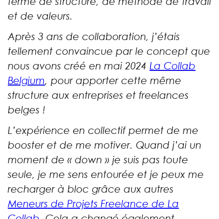
terme de structure,
de méthode de travail
et de valeurs.
Après 3 ans de collaboration, j’étais
tellement convaincue par le concept que
nous avons créé en mai 2024
La Collab
Belgium
, pour apporter cette même
structure aux entreprises et freelances
belges !
L’expérience en collectif permet de me
booster et de me motiver. Quand j’ai un
moment de « down » je suis pas toute
seule, je me sens entourée et je peux me
recharger à bloc grâce aux autres
Meneurs de Projets Freelance de La
Collab
.
Cela a changé également