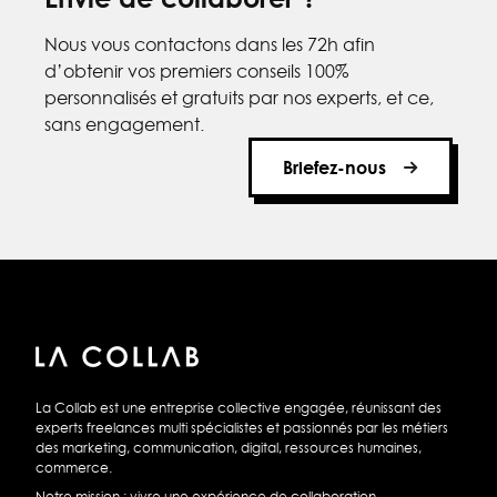
Nous vous contactons dans les 72h afin
d’obtenir vos premiers conseils 100%
personnalisés et gratuits par nos experts, et ce,
sans engagement.
Briefez-nous
La Collab est une entreprise collective engagée, réunissant des
experts freelances multi spécialistes et passionnés par les métiers
des marketing, communication, digital, ressources humaines,
commerce.
Notre mission : vivre une expérience de collaboration