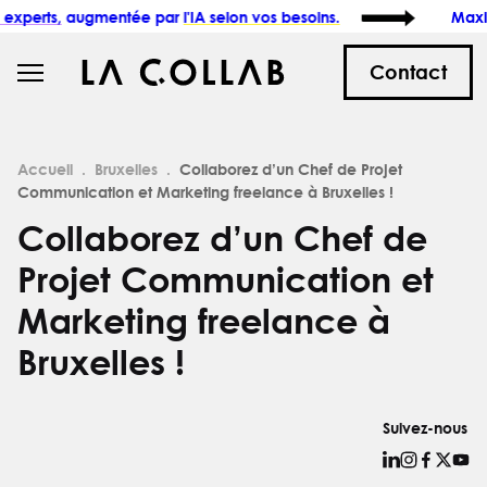
ugmentée par
l'IA selon vos besoins.
Maximisez
l'im
Contact
Accueil
Bruxelles
Collaborez d’un Chef de Projet
Communication et Marketing freelance à Bruxelles !
Collaborez d’un Chef de
Projet Communication et
Marketing freelance à
Bruxelles !
Suivez-nous