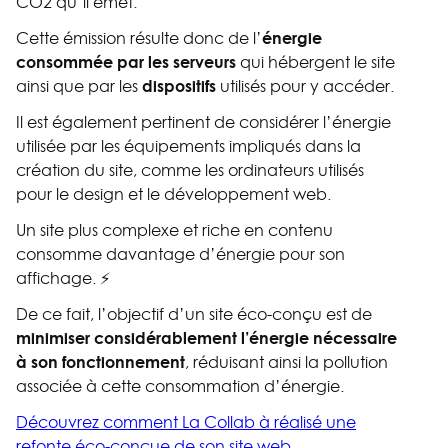
CO2 qu’il émet.
énergie
Cette émission résulte donc de l’
consommée par les serveurs
qui hébergent le site
dispositifs
ainsi que par les
utilisés pour y accéder.
Il est également pertinent de considérer l’énergie
utilisée par les équipements impliqués dans la
création du site, comme les ordinateurs utilisés
pour le design et le développement web.
Un site plus complexe et riche en contenu
consomme davantage d’énergie pour son
affichage. ⚡
De ce fait, l’objectif d’un site éco-conçu est de
minimiser considérablement l’énergie nécessaire
à son fonctionnement
, réduisant ainsi la pollution
associée à cette consommation d’énergie.
Découvrez comment La Collab à réalisé une
refonte éco-conçue de son site web.