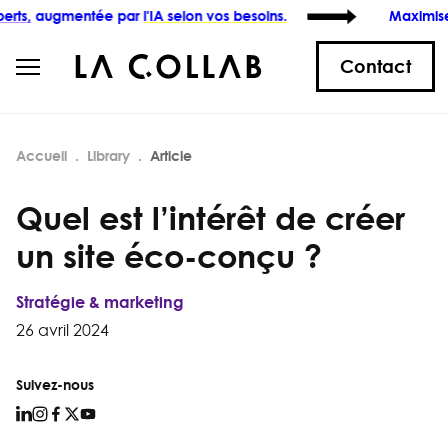
tée par
l'IA selon vos besoins.
Maximisez
l'impact 
Contact
Accueil
Library
Article
Quel est l’intérêt de créer
un site éco-conçu ?
Stratégie & marketing
26 avril 2024
Suivez-nous