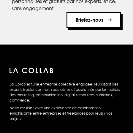
personnalisés et gratuits par nos experts, et ce,
sans engagement.
Briefez-nous
La Collab est une entreprise collective engagée, réunissant des
experts freelances multi spécialistes et passionnés par les métiers
des marketing, communication, digital, ressources humaines,
commerce.
Notre mission : vivre une expérience de collaboration
enrichissante entre entreprises et freelances pour réussir vos
projets.