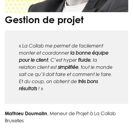
Gestion de projet
«
La Collab me permet de facilement
monter et coordonner
la bonne équipe
pour le client.
C’est hyper
fluide
, la
relation client est
simplifiée
, tout le monde
sait ce qu’il doit faire et comment le faire.
Et du coup, on obtient de
très bons
»
résultats
!
Mathieu Doumalin
, Meneur de Projet à La Collab
Bruxelles