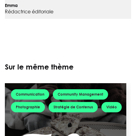
Emma
Rédactrice éditoriale
Sur le même thème
Communication
Community Management
Photographie
Stratégie de Contenus
Vidéo