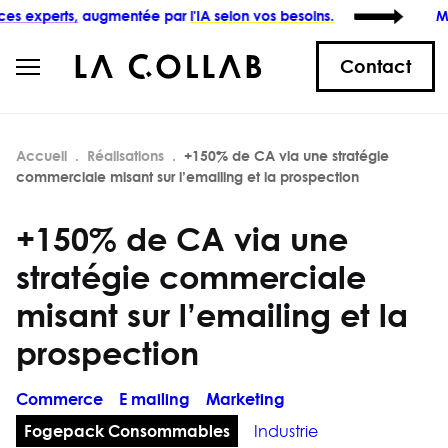
s,
augmentée par
l'IA selon vos besoins.
Maximisez
Contact
Accueil
Réalisations
+150% de CA via une stratégie
commerciale misant sur l’emailing et la prospection
+150% de CA via une
stratégie commerciale
misant sur l’emailing et la
prospection
Commerce
E mailing
Marketing
Fogepack Consommables
Industrie