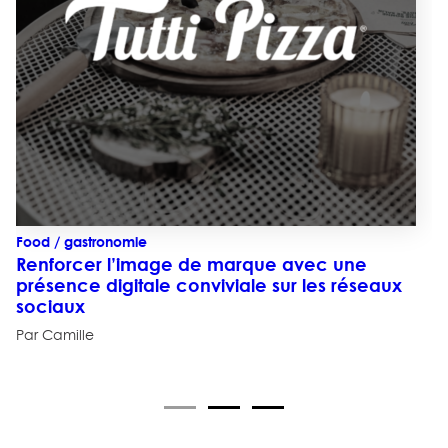
Food / gastronomie
Renforcer l’image de marque avec une
présence digitale conviviale sur les réseaux
sociaux
Par Camille