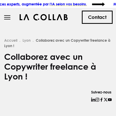
ts,
augmentée par
l'IA selon vos besoins.
Maximise
Contact
Accueil
Lyon
Collaborez avec un Copywriter freelance à
Lyon !
Collaborez avec un
Copywriter freelance à
Lyon !
Suivez-nous