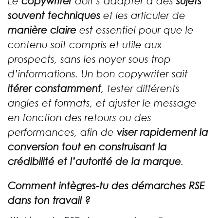
Le
copywriter
doit s’adapter
à des
sujets
souvent techniques
et les articuler de
manière claire
est essentiel pour que le
contenu soit compris et utile aux
prospects, sans les noyer sous trop
d’informations. Un bon copywriter sait
itérer constamment
, tester différents
angles et formats, et ajuster le message
en fonction des retours ou des
performances, afin de
viser rapidement la
conversion tout en construisant la
crédibilité et l’autorité de la marque
.
Comment intègres-tu des démarches RSE
dans ton travail ?