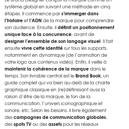
système global en suivant une méthode en cinq
s’immerger dans
étapes. Il commence par
l’histoire
l’ADN
et
de la marque pour comprendre
définit un positionnement
son audience. Ensuite, il
unique face à la concurrence
, avant de
designer l’ensemble de son langage visuel
. Il fait
vivre cette identité
ensuite
sur tous les supports,
notamment en dynamique (de l’animation de
votre logo aux contenus vidéo). Enfin, il veille à
maintenir la cohérence de la marque
dans le
Brand Book
temps. Son livrable central est le
, un
guide complet qui va bien au-delà de la charte
graphique classique en (re)définissant aussi la
raison d’être de la marque, le ton de la
communication, l’univers iconographique et
sonore, etc. Selon les besoins, il livre également
campagnes de communication globales
des
,
spots TV
assets
des
ou des
pour les réseaux