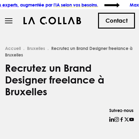
ugmentée par
l'IA selon vos besoins.
Maximisez
l'im
Contact
Accueil
Bruxelles
Recrutez un Brand Designer freelance à
Bruxelles
Recrutez un Brand
Designer freelance à
Bruxelles
Suivez-nous