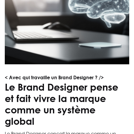
< Avec qui travaille un Brand Designer ? />
Le Brand Designer pense
et fait vivre la marque
comme un système
global
Le Brand Designer conçoit la marque comme un