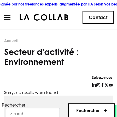
gnée par nos freelances experts,
augmentée par
l'IA selon vos beso
Contact
Accueil
Secteur d'activité :
Environnement
Suivez-nous
Sorry, no results were found.
Rechercher :
Rechercher